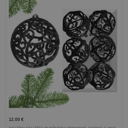
12.00
€