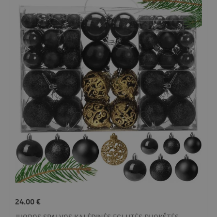
24.00
€
JUODOS SPALVOS KALĖDINĖS EGLUTĖS PUOKŠTĖS