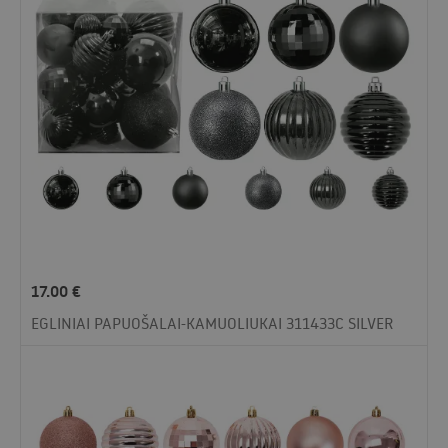
17.00
€
EGLINIAI PAPUOŠALAI-KAMUOLIUKAI 311433C SILVER