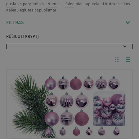
puslapis pagrindinis
Namas
Kalėdiniai papuošalai ir dekoracijos
Kalėdų eglutės papuošimai
FILTRAS
RŪŠIUOTI KRYPTĮ