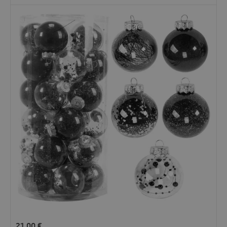
21.00
€