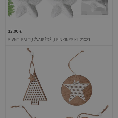
12.00
€
5 VNT. BALTŲ ŽVAIGŽDŽIŲ RINKINYS KL-21X21