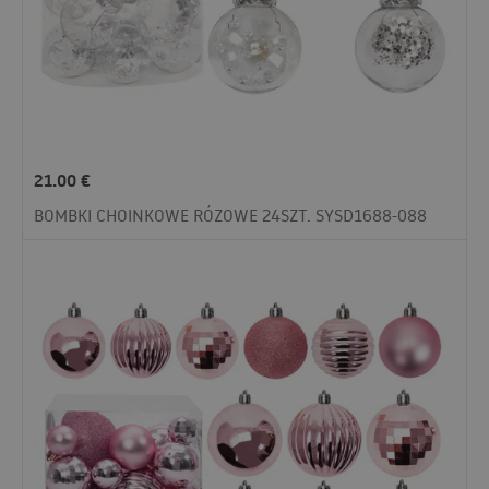
21.00
€
BOMBKI CHOINKOWE RÓZOWE 24SZT. SYSD1688-088