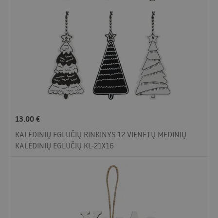
13.00
€
KALĖDINIŲ EGLUČIŲ RINKINYS 12 VIENETŲ MEDINIŲ
KALĖDINIŲ EGLUČIŲ KL-21X16