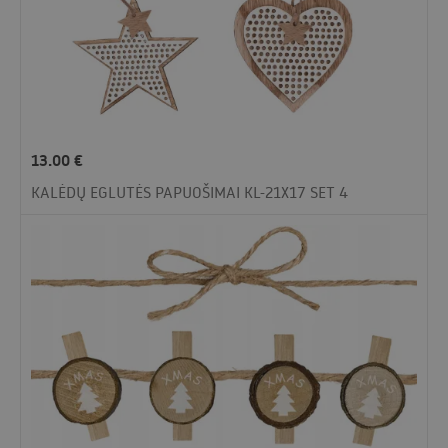
13.00
€
KALĖDŲ EGLUTĖS PAPUOŠIMAI KL-21X17 SET 4