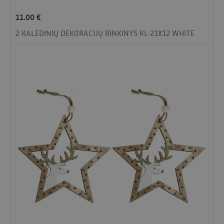
11.00
€
2 KALĖDINIŲ DEKORACIJŲ RINKINYS KL-21X12 WHITE