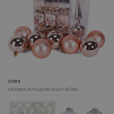
17.00
€
KALĖDINIŲ RUTULIŲ MIX 311437 ROŽINĖ