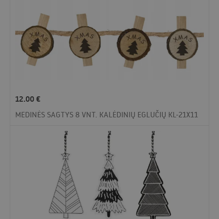
12.00
€
MEDINĖS SAGTYS 8 VNT. KALĖDINIŲ EGLUČIŲ KL-21X11