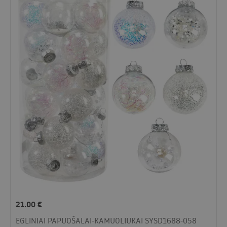
21.00
€
EGLINIAI PAPUOŠALAI-KAMUOLIUKAI SYSD1688-058