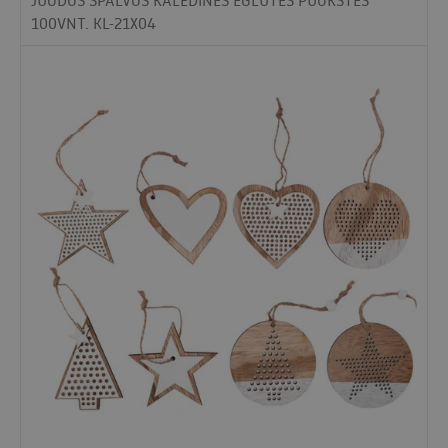
100VNT. KL-21X04