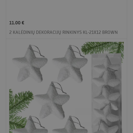
11.00
€
2 KALĖDINIŲ DEKORACIJŲ RINKINYS KL-21X12 BROWN