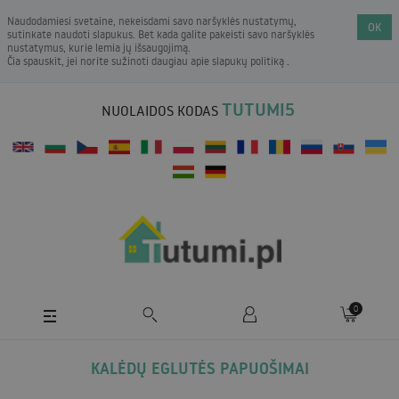
Naudodamiesi svetaine, nekeisdami savo naršyklės nustatymų,
OK
sutinkate naudoti slapukus. Bet kada galite pakeisti savo naršyklės
nustatymus, kurie lemia jų išsaugojimą.
Čia spauskit, jei norite sužinoti daugiau apie
slapukų politiką
.
TUTUMI5
NUOLAIDOS KODAS
0
KALĖDŲ EGLUTĖS PAPUOŠIMAI