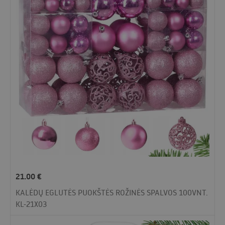
21.00
€
KALĖDŲ EGLUTĖS PUOKŠTĖS ROŽINĖS SPALVOS 100VNT.
KL-21X03