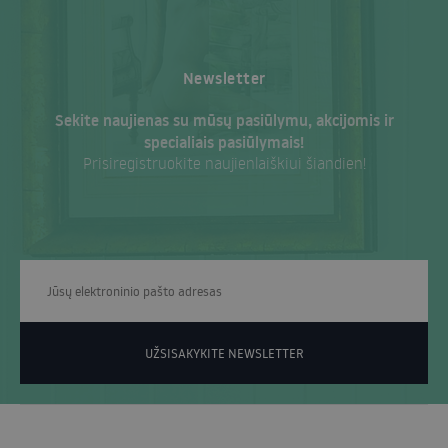
Newsletter
Sekite naujienas su mūsų pasiūlymu, akcijomis ir
specialiais pasiūlymais!
Prisiregistruokite naujienlaiškiui šiandien!
UŽSISAKYKITE NEWSLETTER