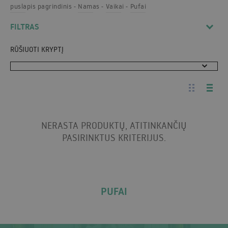
puslapis pagrindinis
Namas
Vaikai
Pufai
FILTRAS
RŪŠIUOTI KRYPTĮ
NERASTA PRODUKTŲ, ATITINKANČIŲ
PASIRINKTUS KRITERIJUS.
PUFAI