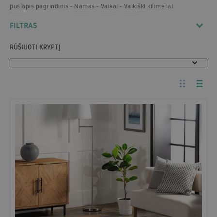
puslapis pagrindinis
Namas
Vaikai
Vaikiški kilimėliai
FILTRAS
RŪŠIUOTI KRYPTĮ