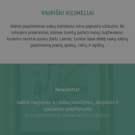
VAIKIŠKI KILIMĖLIAI
Kilimo pasirinkimas vaikų kambariui nėra paprasta užduotis. Be
interjero priderinimo, kilimas turėtų patikti mūsų mažiesiems,
kuriems neretai sunku įtikti. Laimei, turime labai didelį vaikų kilimų
pasirinkimą įvairių spalvų, raštų ir dydžių.
Newsletter
Sekite naujienas su mūsų pasiūlymu, akcijomis ir
specialiais pasiūlymais!
Prisiregistruokite naujienlaiškiui šiandien!