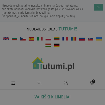
Naudodamiesi svetaine, nekeisdami savo naršyklės nustatymų,
OK
sutinkate naudoti slapukus. Bet kada galite pakeisti savo naršyklės
nustatymus, kurie lemia jų išsaugojimą.
Čia spauskit, jei norite sužinoti daugiau apie
slapukų politiką
.
TUTUMI5
NUOLAIDOS KODAS
0
VAIKIŠKI KILIMĖLIAI